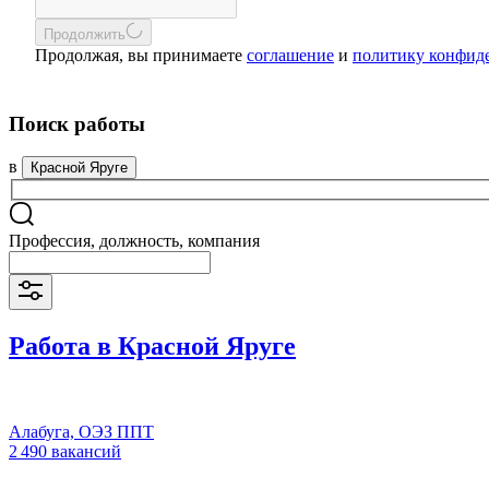
Продолжить
Продолжая, вы принимаете
соглашение
и
политику конфид
Поиск работы
в
Красной Яруге
Профессия, должность, компания
Работа в Красной Яруге
Алабуга, ОЭЗ ППТ
2 490 вакансий