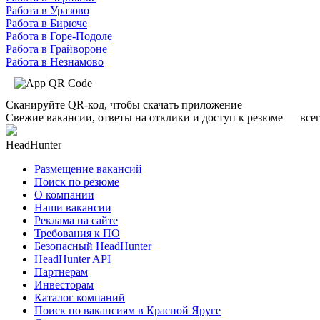
Работа в Уразово
Работа в Бирюче
Работа в Горе-Подоле
Работа в Грайвороне
Работа в Незнамово
Сканируйте QR-код, чтобы скачать приложение
Свежие вакансии, ответы на отклики и доступ к резюме — всег
HeadHunter
Размещение вакансий
Поиск по резюме
О компании
Наши вакансии
Реклама на сайте
Требования к ПО
Безопасный HeadHunter
HeadHunter API
Партнерам
Инвесторам
Каталог компаний
Поиск по вакансиям в Красной Яруге