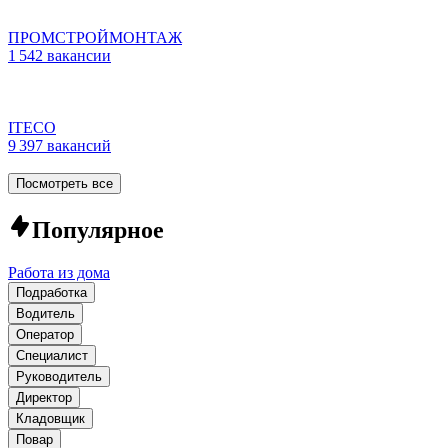
ПРОМСТРОЙМОНТАЖ
1 542 вакансии
ITECO
9 397 вакансий
Посмотреть все
Популярное
Работа из дома
Подработка
Водитель
Оператор
Специалист
Руководитель
Директор
Кладовщик
Повар