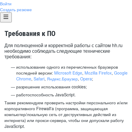
Войти
Создать резюме
Требования к ПО
Для полноценной и корректной работы с сайтом hh.ru
необходимо соблюдать следующие технические
требования:
использование одного из перечисленных браузеров
последней версии:
Microsoft Edge
,
Mozilla Firefox
,
Google
Chrome
,
Safari
,
Яндекс.Браузер
,
Opera
;
разрешение использования cookies;
работоспособность JavaScript.
Также рекомендуем проверить настройки персонального и/или
корпоративного Firewall'a (программа, защищающая
компьютер/локальную сеть от деструктивных действий из
интернета) или прокси-сервера, чтобы они допускали работу
JavaScript.