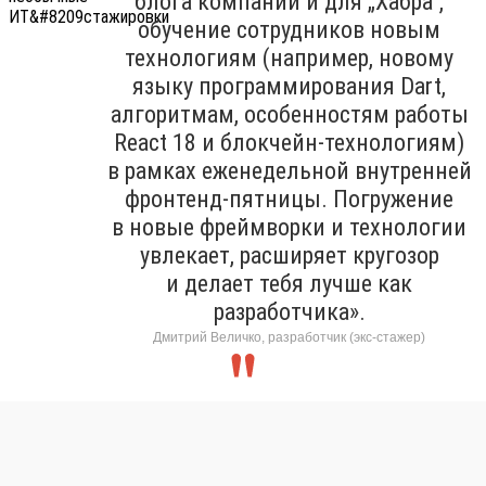
блога компании и для „Хабра“,
обучение сотрудников новым
технологиям (например, новому
языку программирования Dart,
алгоритмам, особенностям работы
React 18 и блокчейн-технологиям)
в рамках еженедельной внутренней
фронтенд-пятницы. Погружение
в новые фреймворки и технологии
увлекает, расширяет кругозор
и делает тебя лучше как
разработчика».
Дмитрий Величко, разработчик (экс-стажер)