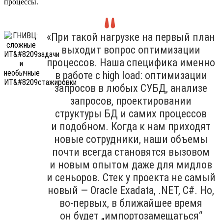
процессы.
«При такой нагрузке на первый план
выходит вопрос оптимизации
процессов. Наша специфика именно
в работе с high load: оптимизации
запросов в любых СУБД, анализе
запросов, проектировании
структуры БД и самих процессов
и подобном. Когда к нам приходят
новые сотрудники, наши объемы
почти всегда становятся вызовом
и новым опытом даже для мидлов
и сеньоров. Стек у проекта не самый
новый — Oracle Exadata, .NET, C#. Но,
во-первых, в ближайшее время
он будет „импортозамещаться“