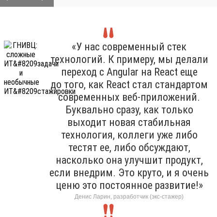
«У нас современный стек
технологий. К примеру, мы делали
переход с Angular на React еще
до того, как React стал стандартом
современных веб-приложений.
Буквально сразу, как только
выходит новая стабильная
технология, коллеги уже либо
тестят ее, либо обсуждают,
насколько она улучшит продукт,
если внедрим. Это круто, и я очень
ценю это постоянное развитие!»
Денис Ларин, разработчик (экс-стажер)