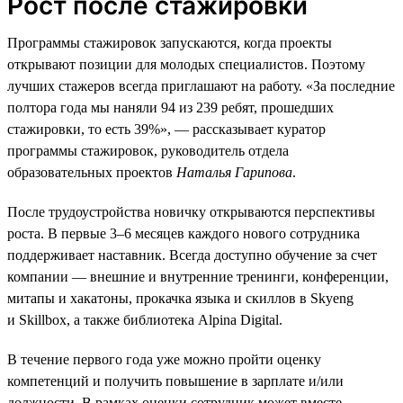
Рост после стажировки
Программы стажировок запускаются, когда проекты
открывают позиции для молодых специалистов. Поэтому
лучших стажеров всегда приглашают на работу. «За последние
полтора года мы наняли 94 из 239 ребят, прошедших
стажировки, то есть 39%», — рассказывает куратор
программы стажировок, руководитель отдела
образовательных проектов
Наталья Гарипова
.
После трудоустройства новичку открываются перспективы
роста. В первые 3–6 месяцев каждого нового сотрудника
поддерживает наставник. Всегда доступно обучение за счет
компании — внешние и внутренние тренинги, конференции,
митапы и хакатоны, прокачка языка и скиллов в Skyeng
и Skillbox, а также библиотека Alpina Digital.
В течение первого года уже можно пройти оценку
компетенций и получить повышение в зарплате и/или
должности. В рамках оценки сотрудник может вместе