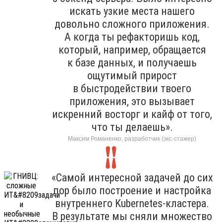
искать узкие места нашего
довольно сложного приложения.
А когда ты рефакторишь код,
который, например, обращается
к базе данных, и получаешь
ощутимый прирост
в быстродействии твоего
приложения, это вызывает
искренний восторг и кайф от того,
что ты делаешь».
Максим Романенко, разработчик (экс-стажер)
«Самой интересной задачей до сих
пор было построение и настройка
внутреннего Kubernetes-кластера.
В результате мы сняли множество