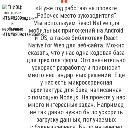
«Я уже год работаю на проекте
„Рабочее место руководителя“.
Мы используем React Native для
мобильных приложений на Android
и iOS, а также библиотеку React
Native for Web для веб-сайта. Можно
сказать, что у нас одна кодовая база
для трех платформ. Это значительно
ускоряет разработку и привносит
много нестандартных решений. Еще
у нас есть микросервисная
архитектура для бэка, написанная
с помощью Node.js. На проекте у нас
много интересных задач. Например,
не так давно нужно было ускорить
загрузку данных, получаемых
с бэкенд-сервера. Было интересно