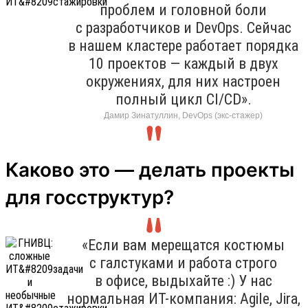
проблем и головной боли
с разработчиков и DevOps. Сейчас
в нашем кластере работает порядка
10 проектов — каждый в двух
окружениях, для них настроен
полный цикл CI/CD».
Дамир Зинатуллин, DevOps (экс-стажер)
Каково это — делать проекты
для госструктур?
«Если вам мерещатся костюмы
с галстуками и работа строго
в офисе, выдыхайте :) У нас
нормальная ИТ-компания: Agile, Jira,