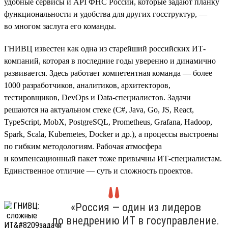
удобные сервисы и API ФНС России, которые задают планку
функциональности и удобства для других госструктур, —
во многом заслуга его команды.
ГНИВЦ известен как одна из старейший российских ИТ-
компаний, которая в последние годы уверенно и динамично
развивается. Здесь работает компетентная команда — более
1000 разработчиков, аналитиков, архитекторов,
тестировщиков, DevOps и Data-специалистов. Задачи
решаются на актуальном стеке (С#, Java, Go, JS, React,
TypeScript, MobX, PostgreSQL, Prometheus, Grafana, Hadoop,
Spark, Scala, Kubernetes, Doсker и др.), а процессы выстроены
по гибким методологиям. Рабочая атмосфера
и компенсационный пакет тоже привычны ИТ-специалистам.
Единственное отличие — суть и сложность проектов.
«Россия — один из лидеров
по внедрению ИТ в госуправление.