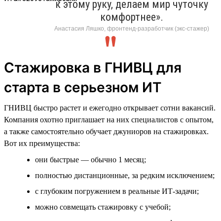
к этому руку, делаем мир чуточку
комфортнее».
Анастасия Ляшко, фронтенд-разработчик (экс-стажер)
Стажировка в ГНИВЦ для
старта в серьезном ИТ
ГНИВЦ быстро растет и ежегодно открывает сотни вакансий.
Компания охотно приглашает на них специалистов с опытом,
а также самостоятельно обучает джуниоров на стажировках.
Вот их преимущества:
они быстрые — обычно 1 месяц;
полностью дистанционные, за редким исключением;
с глубоким погружением в реальные ИТ-задачи;
можно совмещать стажировку с учебой;