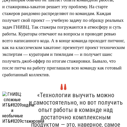
и стажировка-хакатон решает эту проблему. На старте
стажеров рандомно распределяют по командам. Каждая
получает свой проект — учебную задачу по образцу реальных
задач ГНИВЦ. Так стажеры погружаются в атмосферу и суть
работы. Кураторы отвечают на вопросы и проводят ревью
всего написанного кода. А в конце команда проходит питчинг,
как на классическом хакатоне: презентует проект техническим
экспертам — кураторам и тимлидам — и получает шанс
получить джоб-оффер по итогам стажировки. Бывало, что
после питча на работу приглашали всю команду как готовый
сработанный коллектив.
«Технологии выучить можно
и самостоятельно, но вот получить
опыт работы в команде над
достаточно комплексным
продуктом — это, наверное, самое