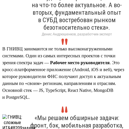
на что-то более актуальное. А во-
вторых, фундаментальный опыт
в СУБД востребован рынком
безотносительно стека».
Денис Андрюшенков, разработчик-эксперт
В ГНИВЦ занимаются не только высоконагруженными
системами. Один из самых интересных проектов с точки
зрения спектра задач —
Рабочее место руководителя
. Это
кросс-платформенное приложение (Android, iOS и веб), через
которое руководители ФНС получают доступ к актуальным
данным по «своим» регионам, направлениям и отраслям.
Основной стек — JS, TypeScript, React Native, MongoDB
и PostgreSQL.
«Мы решаем обширные задачи:
фронт, бэк, мобильная разработка,