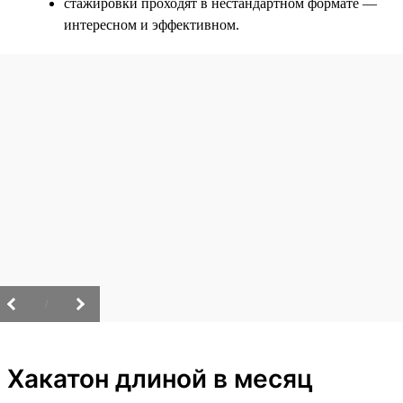
стажировки проходят в нестандартном формате —
интересном и эффективном.
/
Хакатон длиной в месяц