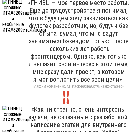
«ГНИВЦ — мое первое место работы.
Еще до трудоустройства я понимал,
что в будущем хочу развиваться как
фулстек-разработчик, но, будучи без
опыта, думал, что мне дадут
заниматься бэкендом только после
нескольких лет работы
фронтендером. Однако, как только
я выразил свой интерес к этой теме,
мне сразу дали проект, в котором
я мог воплотить все свои цели».
Максим Романенко, fullstack-разработчик (экс-стажер)
«Как ни странно, очень интересны
задачи, не связанные с разработкой:
написание статей для внутреннего