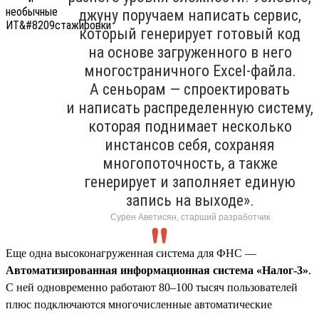
джуну поручаем написать сервис,
который генерирует готовый код
на основе загруженного в него
многостраничного Excel-файла.
А сеньорам — спроектировать
и написать распределенную систему,
которая поднимает несколько
инстансов себя, сохраняя
многопоточность, а также
генерирует и заполняет единую
запись на выходе».
Сурен Аветисян, старший разработчик
Еще одна высоконагруженная система для ФНС —
Автоматизированная информационная система «Налог-3»
.
С ней одновременно работают 80–100 тысяч пользователей
плюс подключаются многочисленные автоматические