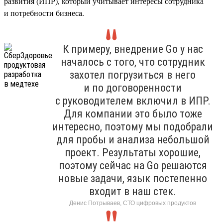
развития (ИПР), который учитывает интересы сотрудника
и потребности бизнеса.
К примеру, внедрение Go у нас
началось с того, что сотрудник
захотел погрузиться в него
и по договоренности
с руководителем включил в ИПР.
Для компании это было тоже
интересно, поэтому мы подобрали
для пробы и анализа небольшой
проект. Результаты хорошие,
поэтому сейчас на Go решаются
новые задачи, язык постепенно
входит в наш стек.
Денис Потрываев, СТО цифровых продуктов