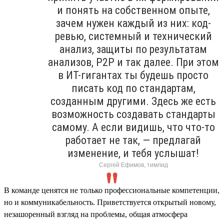
и понять на собственном опыте,
зачем нужен каждый из них: код-
ревью, системный и технический
анализ, защиты по результатам
анализов, P2P и так далее. При этом
в ИТ-гигантах ты будешь просто
писать код по стандартам,
созданным другими. Здесь же есть
возможность создавать стандарты
самому. А если видишь, что что-то
работает не так, — предлагай
изменение, и тебя услышат!
Сергей Ефимов, тимлид
В команде ценятся не только профессиональные компетенции,
но и коммуникабельность. Приветствуется открытый новому,
незашоренный взгляд на проблемы, общая атмосфера