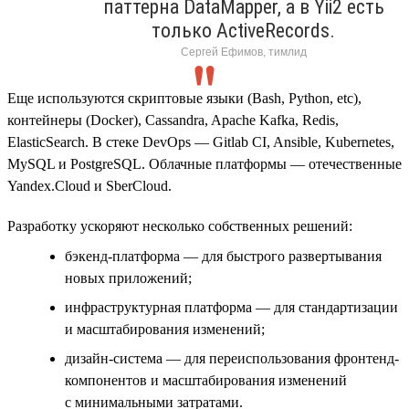
паттерна DataMapper, а в Yii2 есть
только ActiveRecords.
Сергей Ефимов, тимлид
Еще используются скриптовые языки (Bash, Python, etc),
контейнеры (Docker), Cassandra, Apache Kafka, Redis,
ElasticSearch. В стеке DevOps — Gitlab CI, Ansible, Kubernetes,
MySQL и PostgreSQL. Облачные платформы — отечественные
Yandex.Cloud и SberCloud.
Разработку ускоряют несколько собственных решений:
бэкенд-платформа — для быстрого развертывания
новых приложений;
инфраструктурная платформа — для стандартизации
и масштабирования изменений;
дизайн-система — для переиспользования фронтенд-
компонентов и масштабирования изменений
с минимальными затратами.