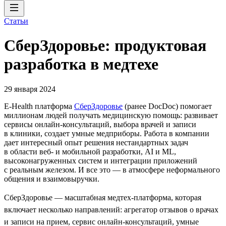
Статьи
СберЗдоровье: продуктовая
разработка в медтехе
29 января 2024
E-Health платформа
СберЗдоровье
(ранее DocDoc) помогает
миллионам людей получать медицинскую помощь: развивает
сервисы онлайн-консультаций, выбора врачей и записи
в клиники, создает умные медприборы. Работа в компании
дает интересный опыт решения нестандартных задач
в области веб- и мобильной разработки, AI и ML,
высоконагруженных систем и интеграции приложений
с реальным железом. И все это — в атмосфере неформального
общения и взаимовыручки.
СберЗдоровье — масштабная медтех-платформа, которая
включает несколько направлений: агрегатор отзывов о врачах
и записи на прием, сервис онлайн-консультаций, умные