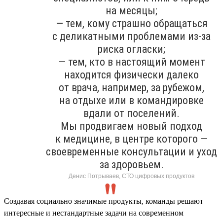
на месяцы;
— тем, кому страшно обращаться
с деликатными проблемами из-за
риска огласки;
— тем, кто в настоящий момент
находится физически далеко
от врача, например, за рубежом,
на отдыхе или в командировке
вдали от поселений.
Мы продвигаем новый подход
к медицине, в центре которого —
своевременные консультации и уход
за здоровьем.
Денис Потрываев, СТО цифровых продуктов
Создавая социально значимые продукты, команды решают
интересные и нестандартные задачи на современном