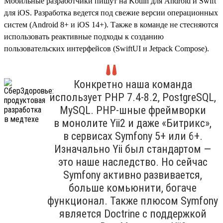
Мобильные разработчики пишут на Kotlin для Android и Swift
для iOS. Разработка ведется под свежие версии операционных
систем (Android 8+ и iOS 14+). Также в команде не стесняются
использовать реактивные подходы к созданию
пользовательских интерфейсов (SwiftUI и Jetpack Compose).
Конкретно наша команда
использует PHP 7.4‑8.2, PostgreSQL,
MySQL. PHP-шные фреймворки
в монолите Yii2 и даже «Битрикс»,
в сервисах Symfony 5+ или 6+.
Изначально Yii был стандартом —
это наше наследство. Но сейчас
Symfony активно развивается,
больше комьюнити, богаче
функционал. Также плюсом Symfony
является Doctrine с поддержкой