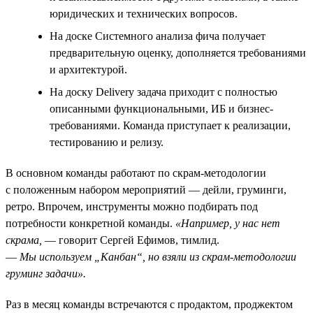
юридических и технических вопросов.
На доске Системного анализа фича получает
предварительную оценку, дополняется требованиями
и архитектурой.
На доску Delivery задача приходит с полностью
описанными функциональными, ИБ и бизнес-
требованиями. Команда приступает к реализации,
тестированию и релизу.
В основном команды работают по скрам-методологии
с положенным набором мероприятий — дейли, груминги,
ретро. Впрочем, инструменты можно подбирать под
потребности конкретной команды.
«Например, у нас нет
скрама,
— говорит Сергей Ефимов, тимлид.
—
Мы используем „Канбан“, но взяли из скрам-методологии
груминг задачи».
Раз в месяц команды встречаются с продактом, проджектом