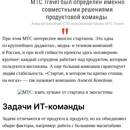
МТС Travel был определен именно
совместными решениями
продуктовой команды.
Алексей Копейчик, СТО направления Media, МТС Travel
При этом МТС интереснее многих стартапов. Это одна
из крупнейших диджитал-, медиа- и телеком-компаний
в России, и при всей гибкости проекты здесь неизмеримо
крупнее: каждый сотрудник работает над продуктом, которым
пользуются миллионы. А еще большая компания гарантирует
людям стабильность. «Стартап, в котором ты крепко стоишь
на ногах» — так называет компанию
Алексей Копейчик.
Задачи ИТ-команды
Задачи отличаются от продукта к продукту, но их объединяют
общие факторы, например: работа с большими масштабами