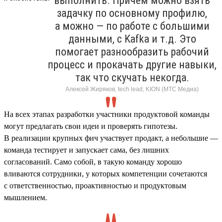
выполнить. Причем можно взять
задачку по основному профилю,
а можно — по работе с большими
данными, с Kafka и т.д. Это
помогает разнообразить рабочий
процесс и прокачать другие навыки,
так что скучать некогда.
Алексей Жиряков, tech lead, KION (МТС Медиа)
На всех этапах разработки участники продуктовой команды
могут предлагать свои идеи и проверять гипотезы.
В реализации крупных фич участвует продакт, а небольшие —
команда тестирует и запускает сама, без лишних
согласований. Само собой, в такую команду хорошо
вливаются сотрудники, у которых компетенции сочетаются
с ответственностью, проактивностью и продуктовым
мышлением.