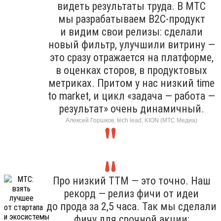
видеть результаты труда. В МТС
мы разрабатываем B2C-продукт
и видим свои релизы: сделали
новый фильтр, улучшили витрину —
это сразу отражается на платформе,
в оценках сторов, в продуктовых
метриках. Притом у нас низкий time
to market, и цикл «задача — работа —
результат» очень динамичный.
Алексей Горшков, tech lead, KION (МТС Медиа)
Про низкий TTM — это точно. Наш
рекорд — релиз фичи от идеи
до прода за 2,5 часа. Так мы сделали
фичу для срочной акции: