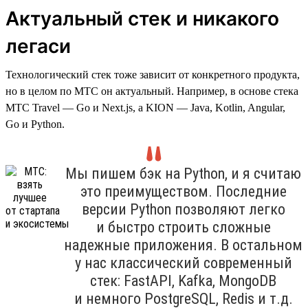
Актуальный стек и никакого
легаси
Технологический стек тоже зависит от конкретного продукта,
но в целом по МТС он актуальный. Например, в основе стека
МТС Travel — Go и Next.js, а KION — Java, Kotlin, Angular,
Go и Python.
Мы пишем бэк на Python, и я считаю
это преимуществом. Последние
версии Python позволяют легко
и быстро строить сложные
надежные приложения. В остальном
у нас классический современный
стек: FastAPI, Kafka, MongoDB
и немного PostgreSQL, Redis и т.д.