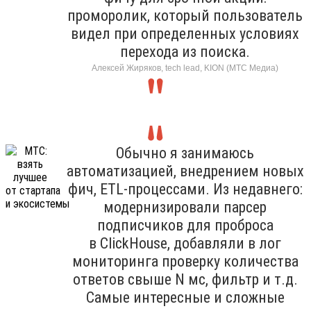
проморолик, который пользователь
видел при определенных условиях
перехода из поиска.
Алексей Жиряков, tech lead, KION (МТС Медиа)
Обычно я занимаюсь
автоматизацией, внедрением новых
фич, ETL-процессами. Из недавнего:
модернизировали парсер
подписчиков для проброса
в ClickHouse, добавляли в лог
мониторинга проверку количества
ответов свыше N мс, фильтр и т.д.
Самые интересные и сложные