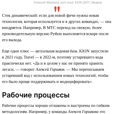
Алексей Жиряков, tech lead, KION (МТС Медиа)
Стек динамический: если для новой фичи нужна новая
технология, которая используется и в других командах, — она
внедряется. Например, В МТС переход на свежую, более
производительную версию Python выполняется вскоре после
его выхода.
Еще один плюс — актуальная кодовая база. KION запустили
в 2021 году, Travel — в 2022-м, поэтому устаревшего кода
практически нет. «Да и в целом у нас не принято хранить
легаси, — говорит
Алексей Горшков
. — Мы переписываем
устаревший код с использованием новых технологий, чтобы
его было проще поддерживать и модицифировать».
Рабочие процессы
Рабочие процессы хорошо отлажены и выстроены по гибким
методологиям. Например, у команды
Алексея Горшкова
это