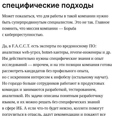
специфические подходы
Может показаться, что для работы в такой компании нужно
быть суперпродвинутым специалистом. Это не так. Главное
помнить, что миссия компании — Борьба
с киберпреступностью.
Да, в F.A.C.C.T. есть эксперты по вредоносному ПО:
аналитики web-угроз, botnet-хантеры, reverse-инженеры и др.
Им действительно нужны специфические знания и опыт
исследований — впрочем, и на эти позиции компания готова
рассмотреть кандидатов без профильного опыта,
но с искренним интересом к инфобезу (остальному научат).
Но гораздо больше сотрудников работают в продуктовых
командах и занимаются разработкой, тестированием,
аналитикой. Их задачи описаны понятным разработчику
языком, и их можно решать без специфических знаний
в сфере ИБ. А если что-то будет неясно, коллеги помогут
погрузиться в отрасль, дадут рекомендации и покажут все