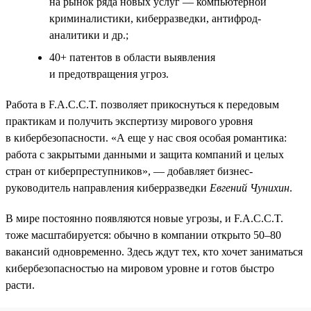
на рынок ряда новых услуг — компьютерной
криминалистики, киберразведки, антифрод-
аналитики и др.;
40+ патентов в области выявления
и предотвращения угроз.
Работа в F.A.C.C.T. позволяет прикоснуться к передовым
практикам и получить экспертизу мирового уровня
в кибербезопасности. «А еще у нас своя особая романтика:
работа с закрытыми данными и защита компаний и целых
стран от киберпреступников», — добавляет бизнес-
руководитель направления киберразведки
Евгений Чунихин
.
В мире постоянно появляются новые угрозы, и F.A.C.C.T.
тоже масштабируется: обычно в компании открыто 50–80
вакансий одновременно. Здесь ждут тех, кто хочет заниматься
кибербезопасностью на мировом уровне и готов быстро
расти.