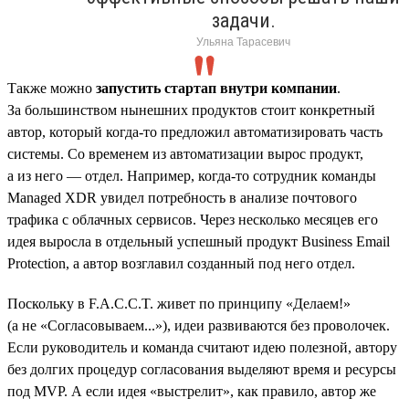
задачи.
Ульяна Тарасевич
Также можно
запустить стартап внутри компании
.
За большинством нынешних продуктов стоит конкретный
автор, который когда-то предложил автоматизировать часть
системы. Со временем из автоматизации вырос продукт,
а из него — отдел. Например, когда-то сотрудник команды
Managed XDR увидел потребность в анализе почтового
трафика с облачных сервисов. Через несколько месяцев его
идея выросла в отдельный успешный продукт Business Email
Protection, а автор возглавил созданный под него отдел.
Поскольку в F.A.C.C.T. живет по принципу «Делаем!»
(а не «Согласовываем...»), идеи развиваются без проволочек.
Если руководитель и команда считают идею полезной, автору
без долгих процедур согласования выделяют время и ресурсы
под MVP. А если идея «выстрелит», как правило, автор же