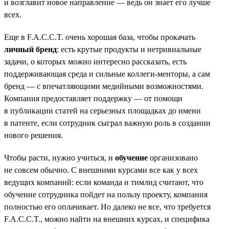
и возглавит новое направление — ведь он знает его лучше
всех.
Еще в F.A.C.C.T. очень хорошая база, чтобы прокачать
личный бренд
: есть крутые продукты и нетривиальные
задачи, о которых можно интересно рассказать, есть
поддерживающая среда и сильные коллеги-менторы, а сам
бренд — с впечатляющими медийными возможностями.
Компания предоставляет поддержку — от помощи
в публикации статей на серьезных площадках до имени
в патенте, если сотрудник сыграл важную роль в создании
нового решения.
Чтобы расти, нужно учиться, и
обучение
организовано
не совсем обычно. С внешними курсами все как у всех
ведущих компаний: если команда и тимлид считают, что
обучение сотрудника пойдет на пользу проекту, компания
полностью его оплачивает. Но далеко не все, что требуется
F.A.C.C.T., можно найти на внешних курсах, и специфика