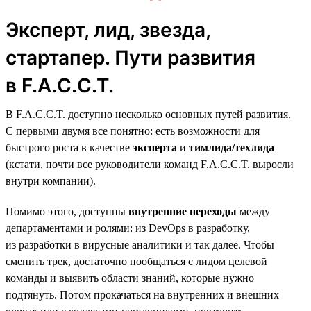
Эксперт, лид, звезда,
стартапер. Пути развития
в F.A.C.C.T.
В F.A.C.C.T. доступно несколько основных путей развития.
С первыми двумя все понятно: есть возможности для
быстрого роста в качестве
эксперта
и
тимлида/техлида
(кстати, почти все руководители команд F.A.C.C.T. выросли
внутри компании).
Помимо этого, доступны
внутренние переходы
между
департаментами и ролями: из DevOps в разработку,
из разработки в вирусные аналитики и так далее. Чтобы
сменить трек, достаточно пообщаться с лидом целевой
команды и выявить области знаний, которые нужно
подтянуть. Потом прокачаться на внутренних и внешних