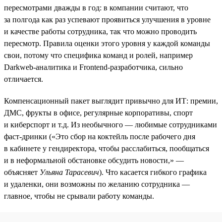
пересмотрами дважды в год: в компании считают, что
за полгода как раз успевают проявиться улучшения в уровне
и качестве работы сотрудника, так что можно проводить
пересмотр. Правила оценки этого уровня у каждой команды
свои, потому что специфика команд и ролей, например
Darkweb-аналитика и Frontend-разработчика, сильно
отличается.
Компенсационный пакет выглядит привычно для ИТ: премии,
ДМС, фрукты в офисе, регулярные корпоративы, спорт
и киберспорт и т.д. Из необычного — любимые сотрудниками
фаст-дринки («Это сбор на коктейль после рабочего дня
в кабинете у гендиректора, чтобы расслабиться, пообщаться
и в неформальной обстановке обсудить новости,» —
объясняет
Ульяна Тарасевич
). Что касается гибкого графика
и удаленки, они возможны по желанию сотрудника —
главное, чтобы не срывали работу команды.