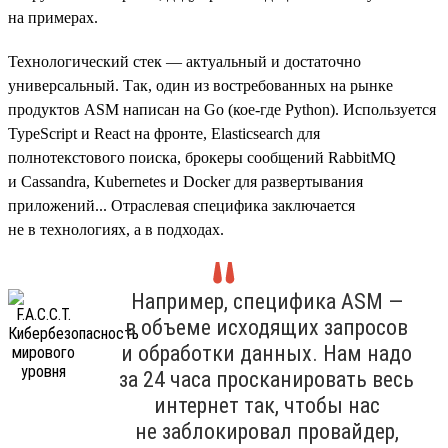
на примерах.
Технологический стек — актуальный и достаточно
универсальный. Так, один из востребованных на рынке
продуктов ASM написан на Go (кое-где Python). Используется
TypeScript и React на фронте, Elasticsearch для
полнотекстового поиска, брокеры сообщений RabbitMQ
и Cassandra, Kubernetes и Docker для развертывания
приложений... Отраслевая специфика заключается
не в технологиях, а в подходах.
Например, специфика ASM —
в объеме исходящих запросов
и обработки данных. Нам надо
за 24 часа просканировать весь
интернет так, чтобы нас
не заблокировал провайдер,