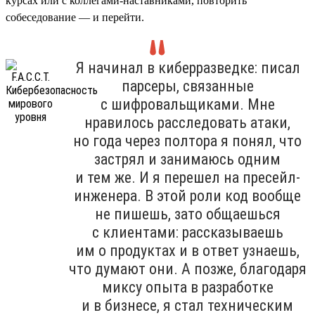
курсах или с коллегами-наставниками, повторить
собеседование — и перейти.
Я начинал в киберразведке: писал
парсеры, связанные
с шифровальщиками. Мне
нравилось расследовать атаки,
но года через полтора я понял, что
застрял и занимаюсь одним
и тем же. И я перешел на пресейл-
инженера. В этой роли код вообще
не пишешь, зато общаешься
с клиентами: рассказываешь
им о продуктах и в ответ узнаешь,
что думают они. А позже, благодаря
миксу опыта в разработке
и в бизнесе, я стал техническим