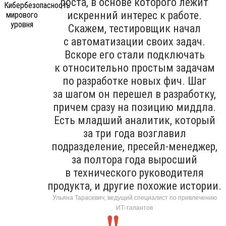
роста, в основе которого лежит
искренний интерес к работе.
Скажем, тестировщик начал
с автоматизации своих задач.
Вскоре его стали подключать
к относительно простым задачам
по разработке новых фич. Шаг
за шагом он перешел в разработку,
причем сразу на позицию миддла.
Есть младший аналитик, который
за три года возглавил
подразделение, пресейл-менеджер,
за полтора года выросший
в технического руководителя
продукта, и другие похожие истории.
Ульяна Тарасевич, ведущий специалист по привлечению
ИТ-талантов