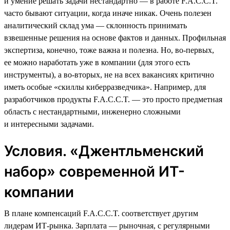
и умение решать задачи нестандартно — в работе F.A.C.C.T.
часто бывают ситуации, когда иначе никак. Очень полезен
аналитический склад ума — склонность принимать
взвешенные решения на основе фактов и данных. Профильная
экспертиза, конечно, тоже важна и полезна. Но, во-первых,
ее можно наработать уже в компании (для этого есть
инструменты), а во-вторых, не на всех вакансиях критично
иметь особые «скиллы киберразведчика». Например, для
разработчиков продукты F.A.C.C.T. — это просто предметная
область с нестандартными, инженерно сложными
и интересными задачами.
Условия. «Джентльменский
набор» современной ИТ-
компании
В плане компенсаций F.A.C.C.T. соответствует другим
лидерам ИТ-рынка. Зарплата — рыночная, с регулярными