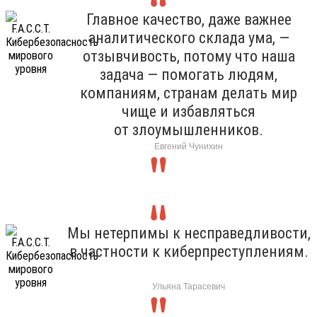
Главное качество, даже важнее
аналитического склада ума, —
отзывчивость, потому что наша
задача — помогать людям,
компаниям, странам делать мир
чище и избавляться
от злоумышленников.
Евгений Чунихин
Мы нетерпимы к несправедливости,
в частности к киберпреступлениям.
Ульяна Тарасевич