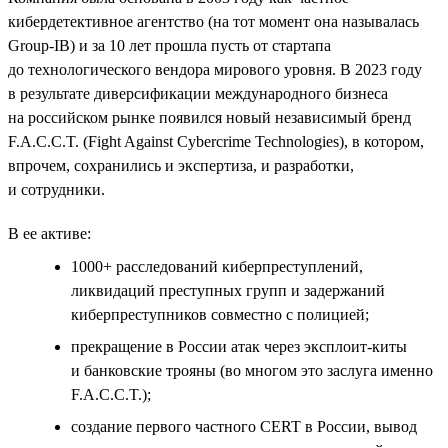
кибердетективное агентство (на тот момент она называлась
Group-IB) и за 10 лет прошла пусть от стартапа
до технологического вендора мирового уровня. В 2023 году
в результате диверсификации международного бизнеса
на российском рынке появился новый независимый бренд
F.A.C.C.T. (Fight Against Cybercrime Technologies), в котором,
впрочем, сохранились и экспертиза, и разработки,
и сотрудники.
В ее активе:
1000+ расследований киберпреступлений,
ликвидаций преступных групп и задержаний
киберпреступников совместно с полицией;
прекращение в России атак через эксплоит-киты
и банковские трояны (во многом это заслуга именно
F.A.C.C.T.);
создание первого частного СERT в России, вывод