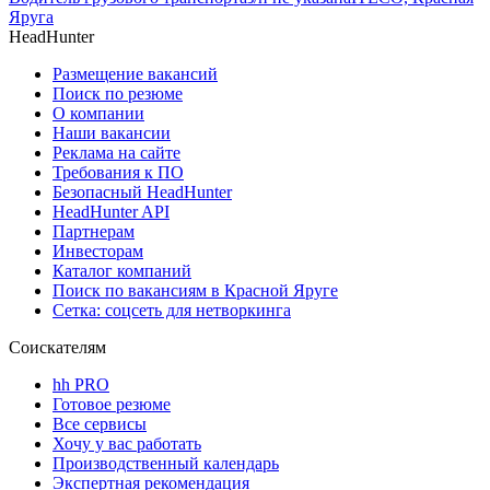
Яруга
HeadHunter
Размещение вакансий
Поиск по резюме
О компании
Наши вакансии
Реклама на сайте
Требования к ПО
Безопасный HeadHunter
HeadHunter API
Партнерам
Инвесторам
Каталог компаний
Поиск по вакансиям в Красной Яруге
Сетка: соцсеть для нетворкинга
Соискателям
hh PRO
Готовое резюме
Все сервисы
Хочу у вас работать
Производственный календарь
Экспертная рекомендация