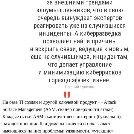
за внешними трендами
злоумышленников, что в свою
очередь вынуждает экспертов
реагировать уже на случившиеся
инциденты. А киберразведка
позволяет найти причины
и вскрыть связи, ведущие к новым,
еще не случившимся, инцидентам,
что делает управление
и минимизацию киберрисков
гораздо эффективнее.
Евгений Чунихин
На базе TI создан и другой ключевой продукт — Attack
Surface Management (ASM, сканер поверхности атаки).
Каждые сутки ASM сканирует весь интернет (буквально),
находит внешние IP и домены клиента и показывает
имеющиеся на них проблемы: уязвимости, «утекшие»