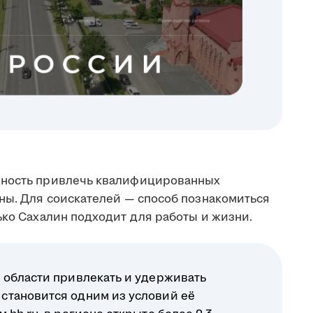
жность привлечь квалифицированных
аны. Для соискателей — способ познакомиться
ько Сахалин подходит для работы и жизни.
 области привлекать и удерживать
становится одним из условий её