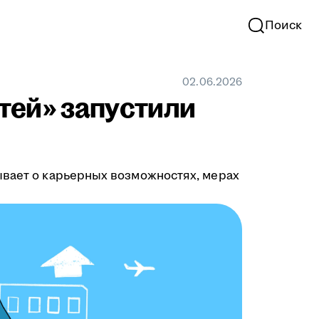
Поиск
02.06.2026
тей» запустили
ывает о карьерных возможностях, мерах