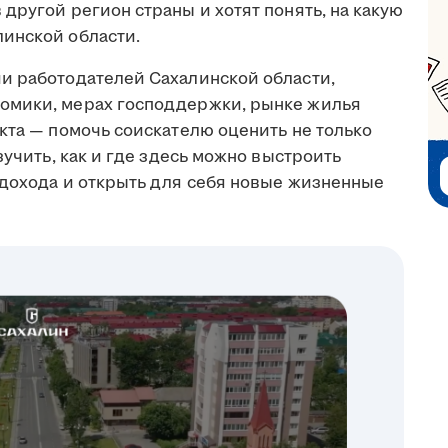
другой регион страны и хотят понять, на какую
инской области.
и работодателей Сахалинской области,
омики, мерах господдержки, рынке жилья
кта — помочь соискателю оценить не только
зучить, как и где здесь можно выстроить
 дохода и открыть для себя новые жизненные