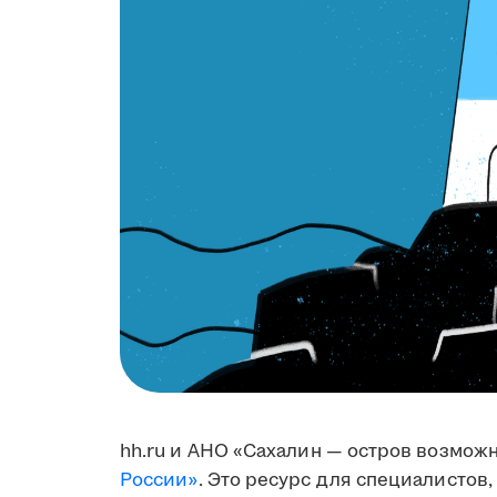
hh.ru и АНО «Сахалин — остров возмож
России»
. Это ресурс для специалистов