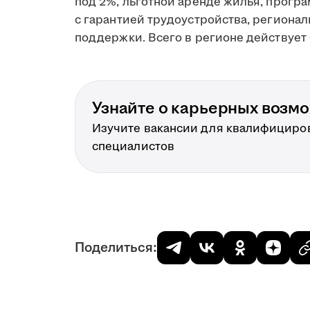
под 2%, льготной аренде жилья, прогр
с гарантией трудоустройства, региона
поддержки. Всего в регионе действует 
Узнайте о карьерных возм
Изучите вакансии для квалифициро
специалистов
Поделиться: