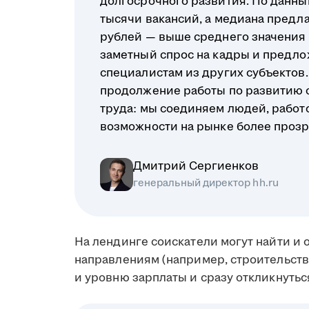
долгосрочного развития. По данным
тысячи вакансий, а медиана предл
рублей — выше среднего значения п
заметный спрос на кадры и предло
специалистам из других субъектов. 
продолжение работы по развитию 
труда: мы соединяем людей, работ
возможности на рынке более проз
Дмитрий Сергиенков
генеральный директор hh.ru
На лендинге соискатели могут найти и
направлениям (например, строительство
и уровню зарплаты и сразу откликнутьс