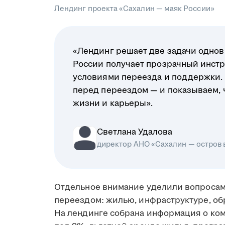
Лендинг проекта «Сахалин — маяк России»
«Лендинг решает две задачи однов
России получает прозрачный инстр
условиями переезда и поддержки.
перед переездом — и показываем, чт
жизни и карьеры».
Светлана Удалова
директор АНО «Сахалин — остров
Отдельное внимание уделили вопросам
переездом: жилью, инфраструктуре, об
На лендинге собрана информация о ко