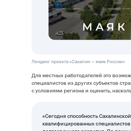
Лендинг проекта «Сахалин — маяк России»
Для местных работодателей это возмо
специалистов из других субъектов стр
с условиями региона и оценить, наскол
«Сегодня способность Сахалинской
квалифицированных специалистов 