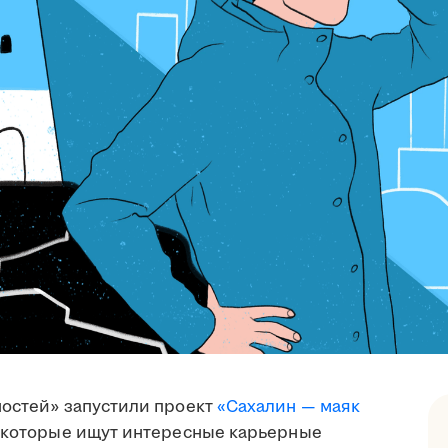
ностей» запустили проект
«Сахалин — маяк
, которые ищут интересные карьерные