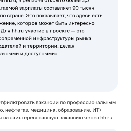
 hh.ru, в регионе открыто более 2,3
агаемой зарплаты составляет 90 тысяч
о стране. Это показывает, что здесь есть
жение, которое может быть интересно
Для hh.ru участие в проекте — это
современной инфраструктуры рынка
одателей и территории, делая
рачными и доступными».
 отфильтровать вакансии по профессиональным
, нефтегаз, медицина, образование, ИТ)
я на заинтересовавшую вакансию через hh.ru.