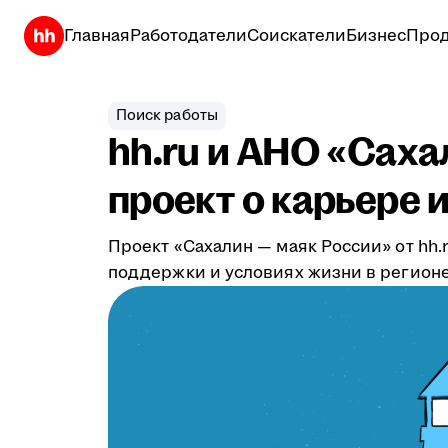
Главная
Работодатели
Соискатели
Бизнес
Прод
Поиск работы
hh.ru и АНО «Сах
проект о карьере 
Проект «Сахалин — маяк России» от hh
поддержки и условиях жизни в регионе