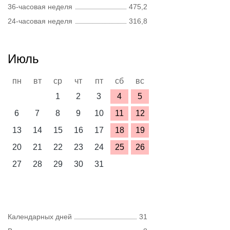
36-часовая неделя
475,2
24-часовая неделя
316,8
Июль
пн
вт
ср
чт
пт
сб
вс
1
2
3
4
5
6
7
8
9
10
11
12
13
14
15
16
17
18
19
20
21
22
23
24
25
26
27
28
29
30
31
Календарных дней
31