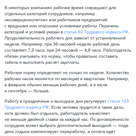
В некоторых компаниях рабочее время сокращают для
отдельных категорий сотрудников, например
несовершеннолетних или работников предприятий
с вредными или опасными условиями работы. Перечень
категорий и условий указан в
статье 92 Трудового кодекса РФ
.
Продолжительность рабочего дня зависит от установленной
недели. Например, при
36-часовой
неделе рабочий день
составляет 7,2 часа, при
24-часовой —
4,8 часа. Работодатель
обязан учитывать эту норму, чтобы правильно составить
табель и выполнить расчёт зарплаты.
Рабочую норму определяют не только по неделе. Количество
рабочих часов меняется по месяцам и кварталам. Например,
в феврале обычно меньше рабочих дней, а в июле
и сентябре — больше.
Работу в праздничные и выходные дни регулирует
статья 153
Трудового кодекса РФ
. Если человек трудится в такие даты,
хотя должен был отдыхать, работодатель начисляет
не меньше двойной ставки за каждый час. По договорённости
сотрудник может выбрать дополнительный выходной — тогда
день отдыха компенсирует переработку, а оплата идёт