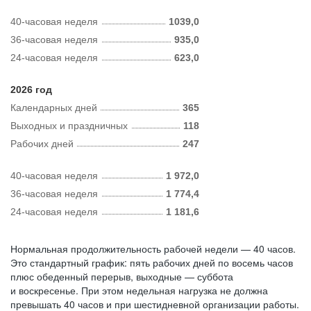
40-часовая неделя
1039,0
36-часовая неделя
935,0
24-часовая неделя
623,0
2026 год
Календарных дней
365
Выходных и праздничных
118
Рабочих дней
247
40-часовая неделя
1 972,0
36-часовая неделя
1 774,4
24-часовая неделя
1 181,6
Нормальная продолжительность рабочей недели — 40 часов.
Это стандартный график: пять рабочих дней по восемь часов
плюс обеденный перерыв, выходные — суббота
и воскресенье. При этом недельная нагрузка не должна
превышать 40 часов и при шестидневной организации работы.