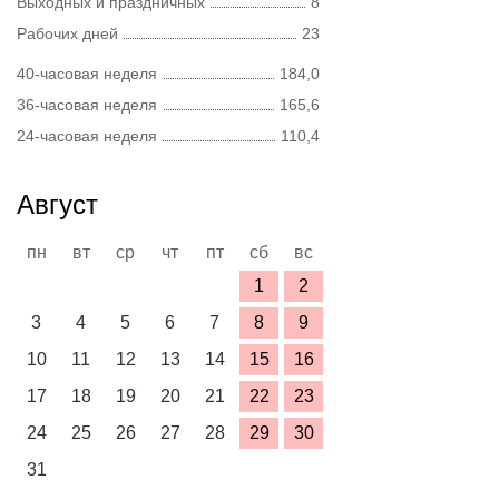
Выходных и праздничных
8
Рабочих дней
23
40-часовая неделя
184,0
36-часовая неделя
165,6
24-часовая неделя
110,4
Август
пн
вт
ср
чт
пт
сб
вс
1
2
3
4
5
6
7
8
9
10
11
12
13
14
15
16
17
18
19
20
21
22
23
24
25
26
27
28
29
30
31