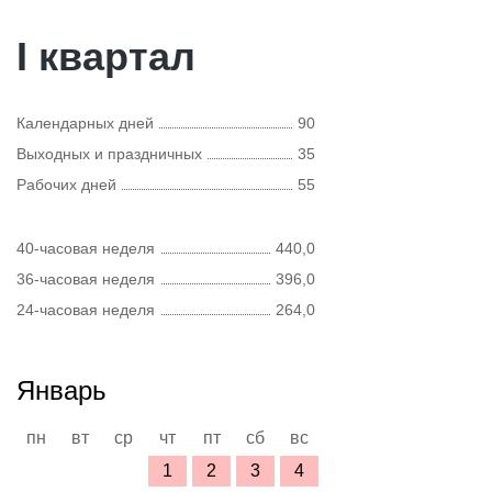
I квартал
Календарных дней
90
Выходных и праздничных
35
Рабочих дней
55
40-часовая неделя
440,0
36-часовая неделя
396,0
24-часовая неделя
264,0
Январь
пн
вт
ср
чт
пт
сб
вс
1
2
3
4