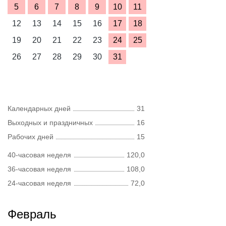
5
6
7
8
9
10
11
12
13
14
15
16
17
18
19
20
21
22
23
24
25
26
27
28
29
30
31
Календарных дней
31
Выходных и праздничных
16
Рабочих дней
15
40-часовая неделя
120,0
36-часовая неделя
108,0
24-часовая неделя
72,0
Февраль