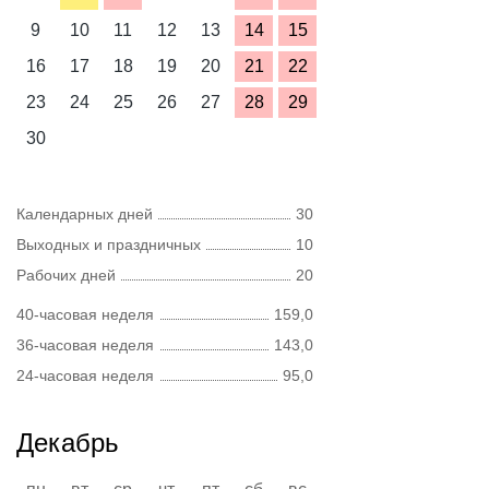
9
10
11
12
13
14
15
16
17
18
19
20
21
22
23
24
25
26
27
28
29
30
Календарных дней
30
Выходных и праздничных
10
Рабочих дней
20
40-часовая неделя
159,0
36-часовая неделя
143,0
24-часовая неделя
95,0
Декабрь