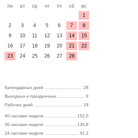
пн
вт
ср
чт
пт
сб
вс
1
2
3
4
5
6
7
8
9
10
11
12
13
14
15
16
17
18
19
20
21
22
23
24
25
26
27
28
Календарных дней
28
Выходных и праздничных
9
Рабочих дней
19
40-часовая неделя
152,0
36-часовая неделя
136,8
24-часовая неделя
91,2