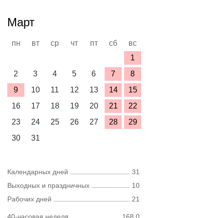
Март
пн
вт
ср
чт
пт
сб
вс
1
2
3
4
5
6
7
8
9
10
11
12
13
14
15
16
17
18
19
20
21
22
23
24
25
26
27
28
29
30
31
Календарных дней
31
Выходных и праздничных
10
Рабочих дней
21
40-часовая неделя
168,0