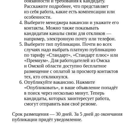
обязанности и требования к кандидату.
Расскажите подробнее, что представляет
из себя работа, какие есть компенсации или
особенности.
Выберите менеджера вакансии и укажите его
контакты. Можно также показывать
кандидатам каналы связи для откликов —
например, электронную почту или телефон.
Выберите тип публикации. Почти во всех
случаях надо выбрать платную публикацию
по тарифу «Стандарт», «Стандарт плюс» или
«Премиум». Для работодателей из Омска
и Омской области доступно бесплатное
размещение с оплатой за просмотр контактов
тех, кто откликнулся.
Опубликуйте вакансию. Нажмите
«Опубликовать», и ваше объявление попадёт
в поиск через несколько минут. Теперь
кандидаты, которых заинтересует работа,
смогут отправить вам своё резюме.
Срок размещения — 30 дней. За 5 дней до окончания
публикации придёт уведомление.