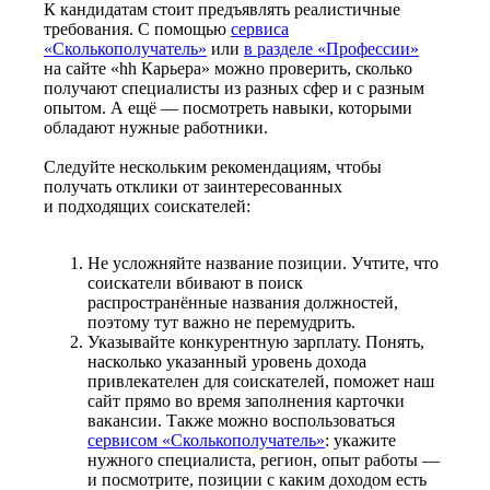
К кандидатам стоит предъявлять реалистичные
требования. С помощью
сервиса
«Сколькополучатель»
или
в разделе «Профессии»
на сайте «hh Карьера» можно проверить, сколько
получают специалисты из разных сфер и с разным
опытом. А ещё — посмотреть навыки, которыми
обладают нужные работники.
Следуйте нескольким рекомендациям, чтобы
получать отклики от заинтересованных
и подходящих соискателей:
Не усложняйте название позиции. Учтите, что
соискатели вбивают в поиск
распространённые названия должностей,
поэтому тут важно не перемудрить.
Указывайте конкурентную зарплату. Понять,
насколько указанный уровень дохода
привлекателен для соискателей, поможет наш
сайт прямо во время заполнения карточки
вакансии. Также можно воспользоваться
сервисом «Сколькополучатель»
: укажите
нужного специалиста, регион, опыт работы —
и посмотрите, позиции с каким доходом есть