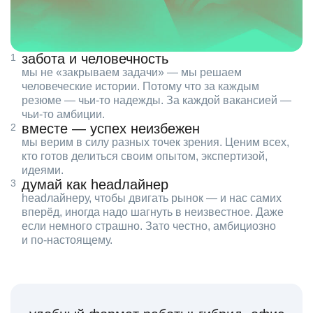
забота и человечность
мы не «закрываем задачи» — мы решаем
человеческие истории. Потому что за каждым
резюме — чьи‑то надежды. За каждой вакансией —
чьи‑то амбиции.
вместе — успех неизбежен
мы верим в силу разных точек зрения. Ценим всех,
кто готов делиться своим опытом, экспертизой,
идеями.
думай как headлайнер
headлайнеру, чтобы двигать рынок — и нас самих
вперёд, иногда надо шагнуть в неизвестное. Даже
если немного страшно. Зато честно, амбициозно
и по‑настоящему.