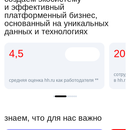
и эффективный
платформенный бизнес,
основанный на уникальных
данных и технологиях
4,5
20
сотруд
средняя оценка hh.ru как работодателя **
в hh.ru
знаем, что для нас важно