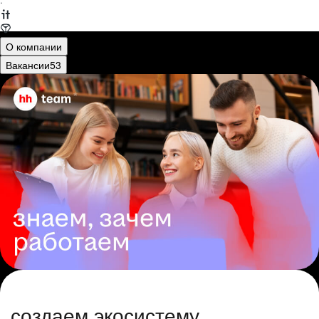
·
О компании
Вакансии
53
создаем экосистему