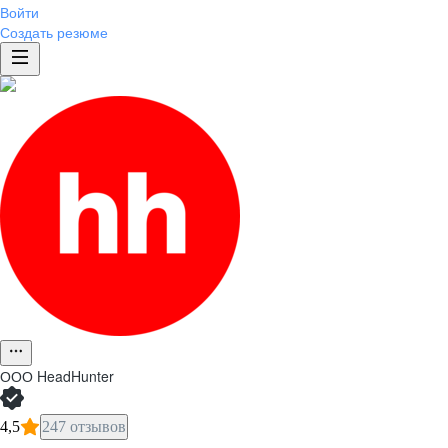
Войти
Создать резюме
ООО
HeadHunter
4,5
247 отзывов