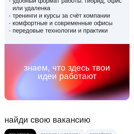
удобный формат работы: гибрид, офис
или удаленка
тренинги и курсы за счёт компании
комфортные и современные офисы
передовые технологии и практики
знаем, что здесь твои
идеи работают
найди свою вакансию