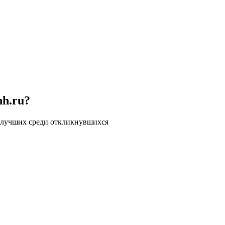
hh.ru?
 лучших среди откликнувшихся