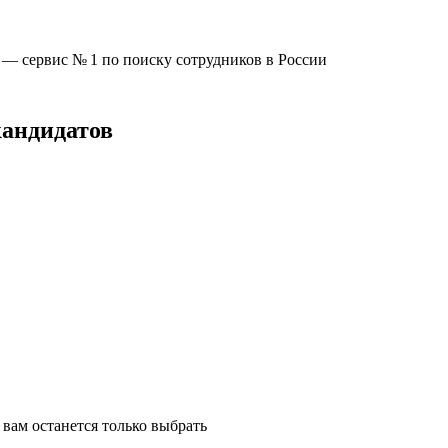
u —
сервис № 1
по поиску сотрудников в России
кандидатов
вам останется только выбрать